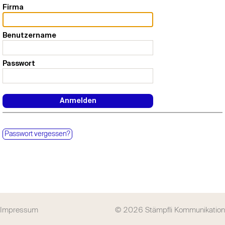
Firma
Benutzername
Passwort
Passwort vergessen?
Impressum
© 2026
Stämpfli Kommunikation